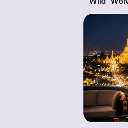
Wild Wolv