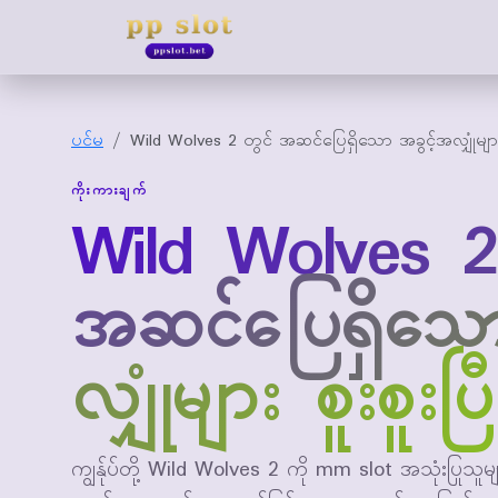
pp slot
ပင်မ
Wild Wolves 2 တွင် အဆင်ပြေရှိသော အခွင့်အလျှုံများ
ကိုးကားချက်
Wild Wolves 2
အဆင်ပြေရှိသော
လျှုံများ စူးစူးပ
ကျွန်ုပ်တို့ Wild Wolves 2 ကို mm slot အသုံးပြုသူများ